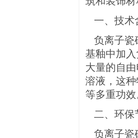
筑和装饰材
一、技术
负离子瓷
基釉中加入
大量的自由
溶液，这种
等多重功效
二、环保
负离子瓷