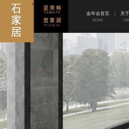
金年会首页
关
HOME
AB