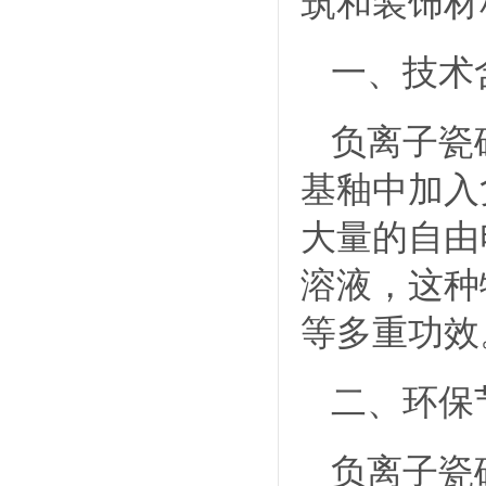
筑和装饰材
一、技术
负离子瓷
基釉中加入
大量的自由
溶液，这种
等多重功效
二、环保
负离子瓷