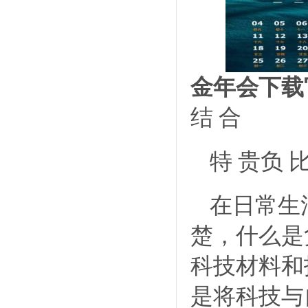
金年会下载
结 合
特 贵负 
在日常生
楚，什么是
科技材料和
是将科技与