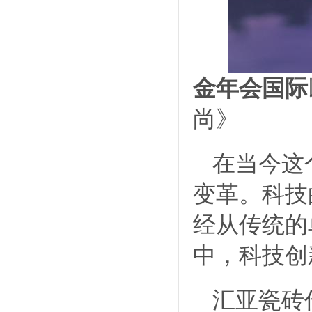
金年会国际
尚》
在当今这
变革。科技
经从传统的
中，科技创
汇亚瓷砖