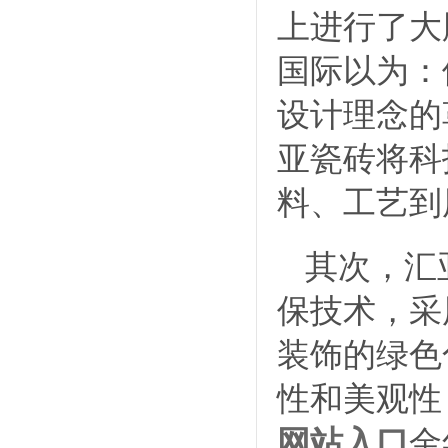
上进行了大
国际以为：
设计理念的
亚瓷砖将科
料、工艺到
其次，汇
保技术，采
装饰的绿色
性和美观性
网站入口
金