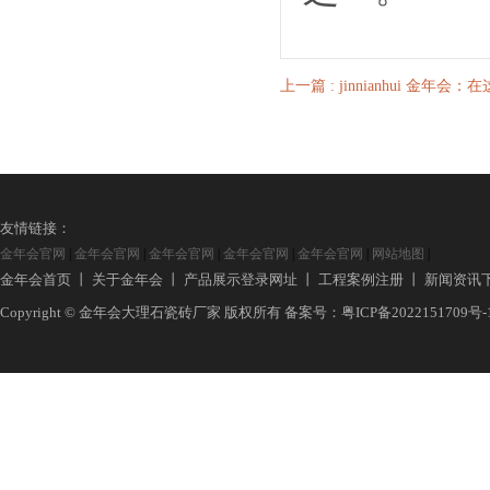
上一篇
: jinnianhui
友情链接：
金年会官网
|
金年会官网
|
金年会官网
|
金年会官网
|
金年会官网
|
网站地图
|
金年会首页
丨
关于金年会
丨
产品展示登录网址
丨
工程案例注册
丨
新闻资讯
Copyright © 金年会大理石瓷砖厂家 版权所有 备案号：
粤ICP备2022151709号-