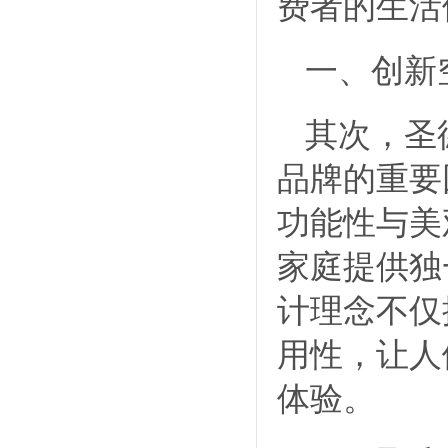
费者的生活
一、创新
其次，圣
品牌的重要
功能性与美
家庭提供独
计理念不仅
用性，让人
体验。