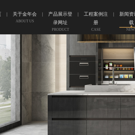
页
关于金年会
产品展示登
工程案例注
新闻资
ABOUT US
录网址
册
载
PRODUCT
CASE
NEW